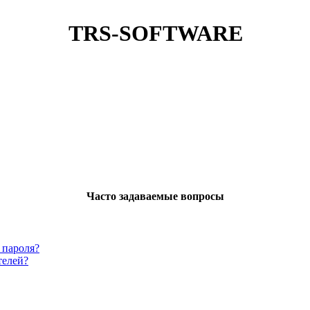
TRS-SOFTWARE
Часто задаваемые вопросы
 пароля?
телей?