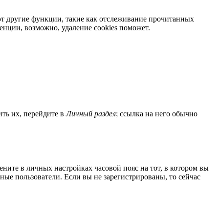
яют другие функции, такие как отслеживание прочитанных
нции, возможно, удаление cookies поможет.
ить их, перейдите в
Личный раздел
; ссылка на него обычно
мените в личных настройках часовой пояс на тот, в котором вы
нные пользователи. Если вы не зарегистрированы, то сейчас