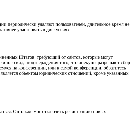
ции периодически удаляют пользователей, длительное время не
тивнее участвовать в дискуссиях.
оединённых Штатов, требующий от сайтов, которые могут
е иного вида подтверждения того, что опекуны разрешают сбор
емуся на конференции, или к самой конференции, обратитесь
е является объектом юридических отношений, кроме указанных
ваться. Он также мог отключить регистрацию новых