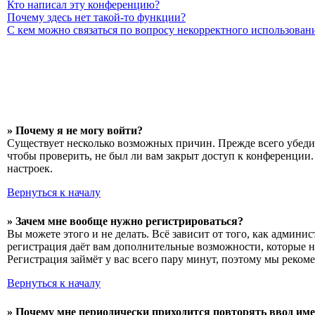
Кто написал эту конференцию?
Почему здесь нет такой-то функции?
С кем можно связаться по вопросу некорректного использован
» Почему я не могу войти?
Существует несколько возможных причин. Прежде всего убедит
чтобы проверить, не был ли вам закрыт доступ к конференции
настроек.
Вернуться к началу
» Зачем мне вообще нужно регистрироваться?
Вы можете этого и не делать. Всё зависит от того, как админ
регистрация даёт вам дополнительные возможности, которые н
Регистрация займёт у вас всего пару минут, поэтому мы рекоме
Вернуться к началу
» Почему мне периодически приходится повторять ввод име