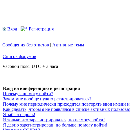
Вход
Регистрация
Сообщения без ответов
|
Активные темы
Список форумов
Часовой пояс: UTC + 3 часа
Вход на конференцию и регистрация
Почему я не могу войти?
Зачем мне вообще нужно регистрироваться?
Почему мне периодически приходится повторять ввод имени и
Как сделать, чтобы я не появлялся в списке активных пользова
Я забыл пароль!
Я только что зарегистрировался, но не могу войти!
Я давно зарегистрирован, но больше не могу войти!