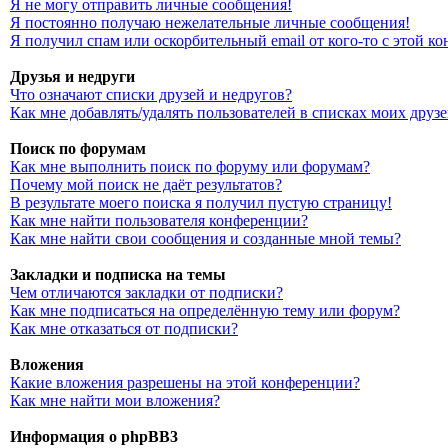
Я не могу отправить личные сообщения!
Я постоянно получаю нежелательные личные сообщения!
Я получил спам или оскорбительный email от кого-то с этой к
Друзья и недруги
Что означают списки друзей и недругов?
Как мне добавлять/удалять пользователей в списках моих друз
Поиск по форумам
Как мне выполнить поиск по форуму или форумам?
Почему мой поиск не даёт результатов?
В результате моего поиска я получил пустую страницу!
Как мне найти пользователя конференции?
Как мне найти свои сообщения и созданные мной темы?
Закладки и подписка на темы
Чем отличаются закладки от подписки?
Как мне подписаться на определённую тему или форум?
Как мне отказаться от подписки?
Вложения
Какие вложения разрешены на этой конференции?
Как мне найти мои вложения?
Информация о phpBB3