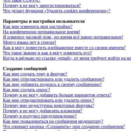
Что такое COPPA?
Почему я не могу зарегистрироваться?
Что делает функция «Удалить cookies конференции»?
Параметры и настройки пользователя
Как мне изменить мои настройки?
На конференции неправильное время!
Я изменил часовой пояс, но время всё равно неправильное!
Моего языка нет в списке!
Как я могу поместить изображение вместе со своим именем?
Что такое звание и как я могу изменить его?
Когда я щёлкаю по ссылке «email», от меня требуют войти на 
Создание сообщений
Как мне создать тему в форуме?
Как мне отредактировать или удалить сообщение?
Как мне добавить подпись к своему сообщению?
Как мне создать опрос?
Почему я не могу добавить больше вариантов ответа?
Как мне отредактировать или удалить опрос?
Почему мне недоступны некоторые форумы?
Почему я не могу добавлять вложения?
Почему я получил предупреждение?
Как мне пожаловаться на сообщения модератору?
Что означает кнопка «Сохранить» при создании сообщения?