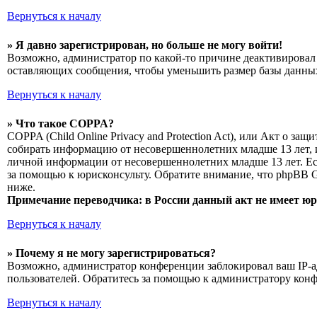
Вернуться к началу
» Я давно зарегистрирован, но больше не могу войти!
Возможно, администратор по какой-то причине деактивировал 
оставляющих сообщения, чтобы уменьшить размер базы данных.
Вернуться к началу
» Что такое COPPA?
COPPA (Child Online Privacy and Protection Act), или Акт о з
собирать информацию от несовершеннолетних младше 13 лет, и
личной информации от несовершеннолетних младше 13 лет. Есл
за помощью к юрисконсульту. Обратите внимание, что phpBB 
ниже.
Примечание переводчика: в России данный акт не имеет ю
Вернуться к началу
» Почему я не могу зарегистрироваться?
Возможно, администратор конференции заблокировал ваш IP-ад
пользователей. Обратитесь за помощью к администратору кон
Вернуться к началу