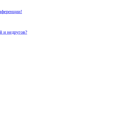
онференции!
ей и недругов?