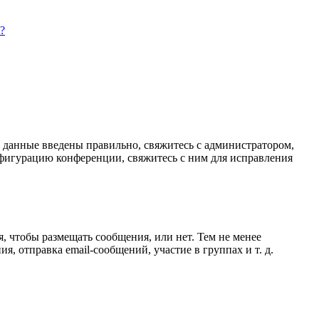
?
и данные введены правильно, свяжитесь с администратором,
нфигурацию конференции, свяжитесь с ним для исправления
я, чтобы размещать сообщения, или нет. Тем не менее
 отправка email-сообщений, участие в группах и т. д.