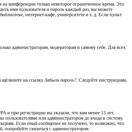
м на конференции только некоторое ограниченное время. Это
одить имя пользователя и пароль каждый раз, вы можете
блиотеке, интернет-кафе, университете и т. д. Если пункт
только администраторам, модераторам и самому себе. Для всех
 и щёлкните на ссылку
Забыли пароль?
. Следуйте инструкциям,
A и при регистрации вы указали, что вам менее 13 лет,
ы пользователями или администратором до входа в систему.
кциям. Если email-сообщение не получено, то возможно, что
l, попробуйте связаться с администратором.