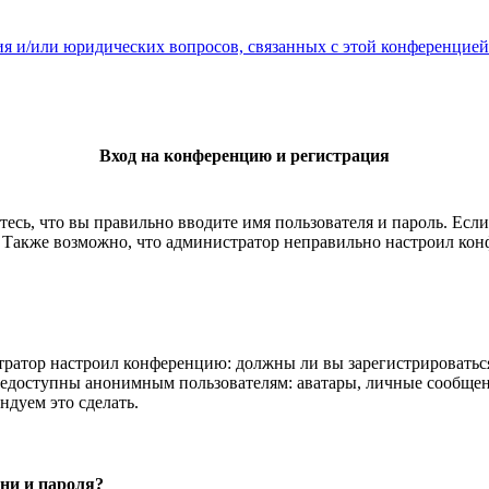
ия и/или юридических вопросов, связанных с этой конференцией
Вход на конференцию и регистрация
есь, что вы правильно вводите имя пользователя и пароль. Есл
. Также возможно, что администратор неправильно настроил ко
истратор настроил конференцию: должны ли вы зарегистрироватьс
едоступны анонимным пользователям: аватары, личные сообщения,
ндуем это сделать.
ни и пароля?