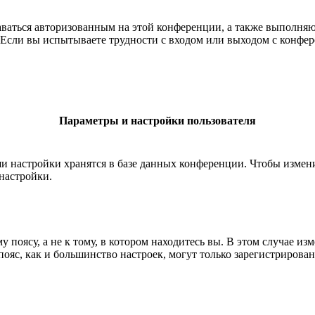
ставаться авторизованным на этой конференции, а также выполн
Если вы испытываете трудности с входом или выходом с конфере
Параметры и настройки пользователя
ши настройки хранятся в базе данных конференции. Чтобы измен
настройки.
 поясу, а не к тому, в котором находитесь вы. В этом случае из
й пояс, как и большинство настроек, могут только зарегистрирова