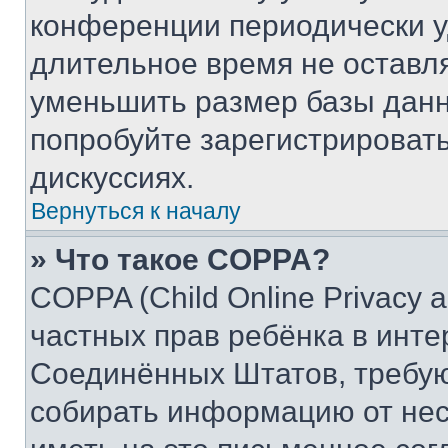
конференции периодически у
длительное время не остав
уменьшить размер базы данн
попробуйте зарегистрировать
дискуссиях.
Вернуться к началу
» Что такое COPPA?
COPPA (Child Online Privacy a
частных прав ребёнка в интер
Соединённых Штатов, требую
собирать информацию от не