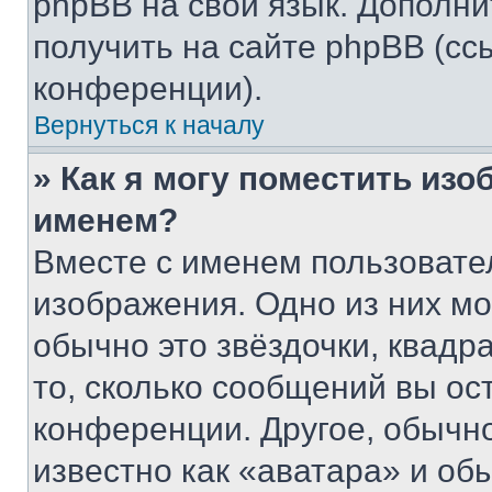
phpBB на свой язык. Допол
получить на сайте phpBB (сс
конференции).
Вернуться к началу
» Как я могу поместить из
именем?
Вместе с именем пользовател
изображения. Одно из них мо
обычно это звёздочки, квадр
то, сколько сообщений вы ос
конференции. Другое, обычн
известно как «аватара» и об