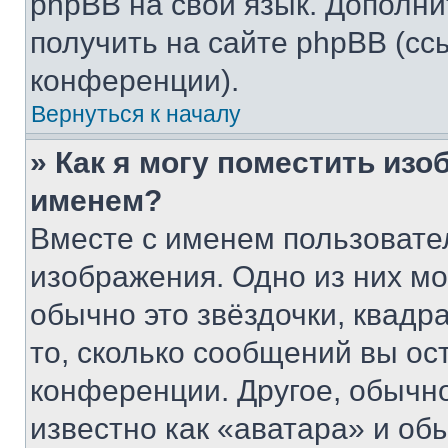
phpBB на свой язык. Допол
получить на сайте phpBB (сс
конференции).
Вернуться к началу
» Как я могу поместить из
именем?
Вместе с именем пользовател
изображения. Одно из них мо
обычно это звёздочки, квадр
то, сколько сообщений вы ос
конференции. Другое, обычн
известно как «аватара» и об