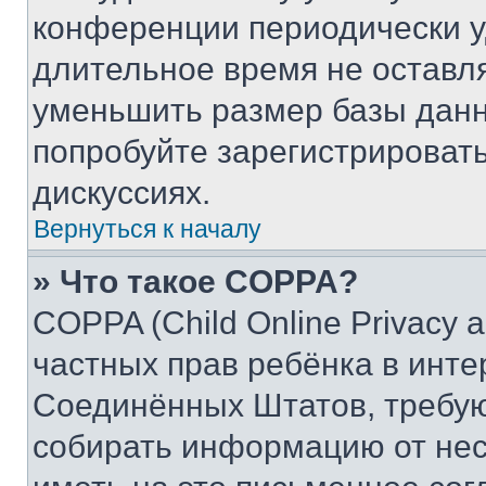
конференции периодически у
длительное время не остав
уменьшить размер базы данн
попробуйте зарегистрировать
дискуссиях.
Вернуться к началу
» Что такое COPPA?
COPPA (Child Online Privacy a
частных прав ребёнка в интер
Соединённых Штатов, требую
собирать информацию от не