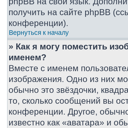
phpBB на свой язык. Допол
получить на сайте phpBB (сс
конференции).
Вернуться к началу
» Как я могу поместить из
именем?
Вместе с именем пользовател
изображения. Одно из них мо
обычно это звёздочки, квадр
то, сколько сообщений вы ос
конференции. Другое, обычн
известно как «аватара» и об