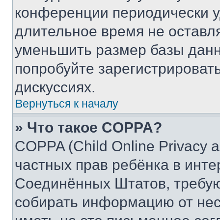
конференции периодически у
длительное время не остав
уменьшить размер базы данн
попробуйте зарегистрировать
дискуссиях.
Вернуться к началу
» Что такое COPPA?
COPPA (Child Online Privacy a
частных прав ребёнка в интер
Соединённых Штатов, требую
собирать информацию от не