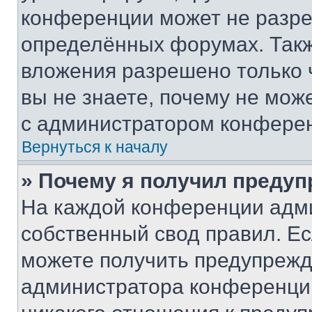
конференции может не разр
определённых форумах. Такж
вложения разрешено только 
вы не знаете, почему не мож
с администратором конфере
Вернуться к началу
» Почему я получил преду
На каждой конференции адм
собственный свод правил. Е
можете получить предупрежде
администратора конференции