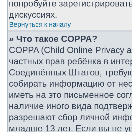
попробуйте зарегистрировать
дискуссиях.
Вернуться к началу
» Что такое COPPA?
COPPA (Child Online Privacy a
частных прав ребёнка в интер
Соединённых Штатов, требую
собирать информацию от не
иметь на это письменное сог
наличие иного вида подтверж
разрешают сбор личной инф
младше 13 лет. Если вы не у